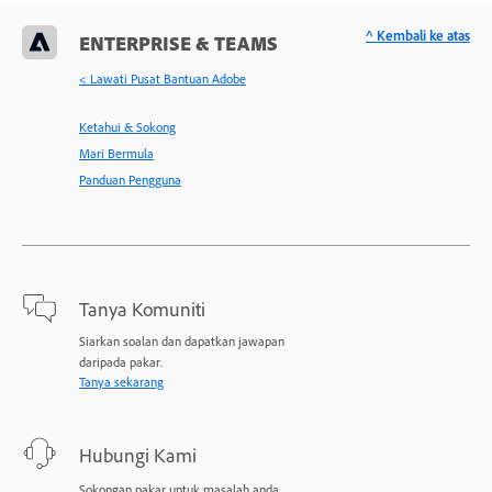
^ Kembali ke atas
ENTERPRISE & TEAMS
< Lawati Pusat Bantuan Adobe
Ketahui & Sokong
Mari Bermula
Panduan Pengguna
Tanya Komuniti
Siarkan soalan dan dapatkan jawapan
daripada pakar.
Tanya sekarang
Hubungi Kami
Sokongan pakar untuk masalah anda.