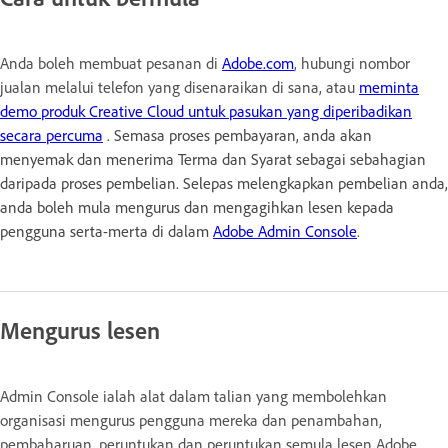
Anda boleh membuat pesanan di
Adobe.com
, hubungi nombor
jualan melalui telefon yang disenaraikan di sana, atau
meminta
demo produk Creative Cloud untuk pasukan yang diperibadikan
secara percuma
. Semasa proses pembayaran, anda akan
menyemak dan menerima Terma dan Syarat sebagai sebahagian
daripada proses pembelian. Selepas melengkapkan pembelian anda,
anda boleh mula mengurus dan mengagihkan lesen kepada
pengguna serta-merta di dalam
Adobe Admin Console
.
Mengurus lesen
Admin Console ialah alat dalam talian yang membolehkan
organisasi mengurus pengguna mereka dan penambahan,
pembaharuan, peruntukan dan peruntukan semula lesen Adobe.