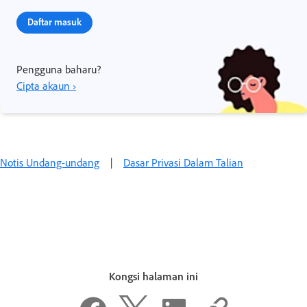
Daftar masuk
Pengguna baharu?
Cipta akaun ›
Notis Undang-undang‌
|
Dasar Privasi Dalam Talian
Kongsi halaman ini