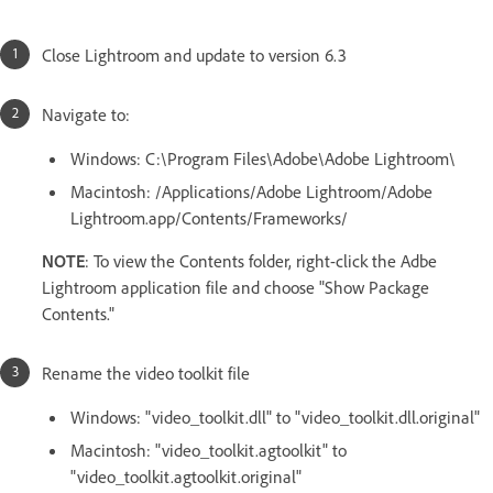
Close Lightroom and update to version 6.3
Navigate to:
Windows: C:\Program Files\Adobe\Adobe Lightroom\
Macintosh: /Applications/Adobe Lightroom/Adobe
Lightroom.app/Contents/Frameworks/
NOTE
: To view the Contents folder, right-click the Adbe
Lightroom application file and choose "Show Package
Contents."
Rename the video toolkit file
Windows: "video_toolkit.dll" to "video_toolkit.dll.original"
Macintosh: "video_toolkit.agtoolkit" to
"video_toolkit.agtoolkit.original"