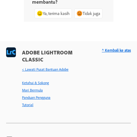
membantu?
Ya, terima kasih
Tidak juga
^ Kembali ke atas
ADOBE LIGHTROOM
CLASSIC
< Lawati Pusat Bantuan Adobe
Ketahui & Sokong
Mari Bermula
Panduan Pengguna
Tutorial