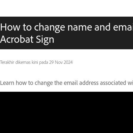
How to change name and emai
Acrobat Sign
Terakhir dikemas kini pada
29 Nov 2024
Learn how to change the email address associated w