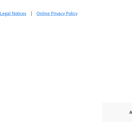
Legal Notices
|
Online Privacy Policy
A