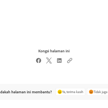
Kongsi halaman ini
dakah halaman ini membantu?
Ya, terima kasih
Tidak juga