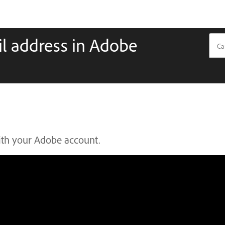
l address in Adobe
ith your Adobe account.