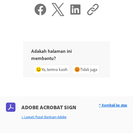
Adakah halaman ini
membantu?
Ya, terima kasih
Tidak juga
^ Kembali ke atas
ADOBE ACROBAT SIGN
< Lawati Pusat Bantuan Adobe