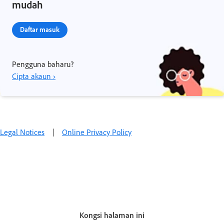
mudah
Daftar masuk
Pengguna baharu?
Cipta akaun ›
Legal Notices
|
Online Privacy Policy
Kongsi halaman ini