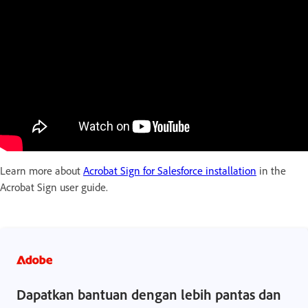
Learn more about
Acrobat Sign for Salesforce installation
in the
Acrobat Sign user guide.
Dapatkan bantuan dengan lebih pantas dan