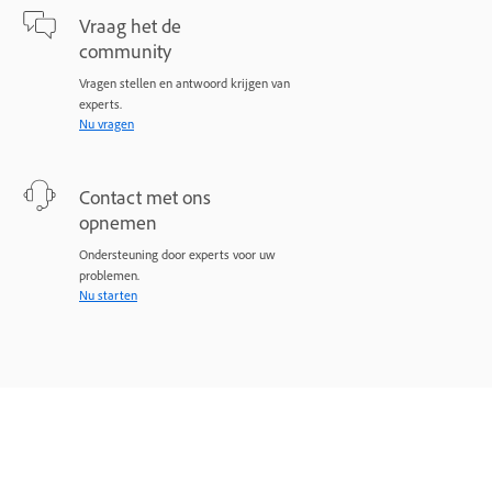
Vraag het de
community
Vragen stellen en antwoord krijgen van
experts.
Nu vragen
Contact met ons
opnemen
Ondersteuning door experts voor uw
problemen.
Nu starten