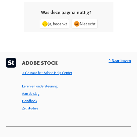
Was deze pagina nuttig?
Ja, bedankt
Niet echt
^ Naar boven
ADOBE STOCK
< Ga naar het Adobe Help Center
Leren en ondersteuning
Aan de slag
Handboek
Zelfstudies