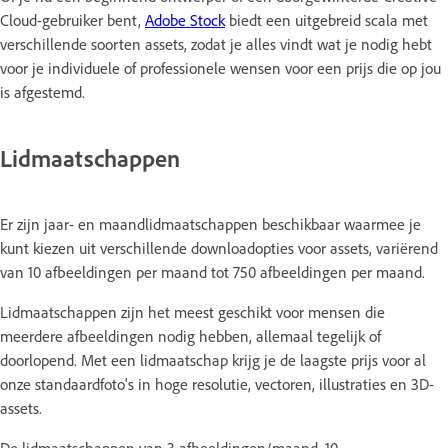
Cloud-gebruiker bent,
Adobe Stock
biedt een uitgebreid scala met
verschillende soorten assets, zodat je alles vindt wat je nodig hebt
voor je individuele of professionele wensen voor een prijs die op jou
is afgestemd.
Lidmaatschappen
Er zijn jaar- en maandlidmaatschappen beschikbaar waarmee je
kunt kiezen uit verschillende downloadopties voor assets, variërend
van 10 afbeeldingen per maand tot 750 afbeeldingen per maand.
Lidmaatschappen zijn het meest geschikt voor mensen die
meerdere afbeeldingen nodig hebben, allemaal tegelijk of
doorlopend. Met een lidmaatschap krijg je de laagste prijs voor al
onze standaardfoto's in hoge resolutie, vectoren, illustraties en 3D-
assets.
De lidmaatschappen van 3 afbeeldingen/maand, 10