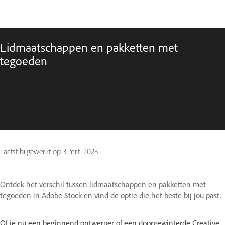
Lidmaatschappen en pakketten met
tegoeden
Laatst bijgewerkt op
3 mrt. 2023
Ontdek het verschil tussen lidmaatschappen en pakketten met
tegoeden in Adobe Stock en vind de optie die het beste bij jou past.
Of je nu een beginnend ontwerper of een doorgewinterde Creative