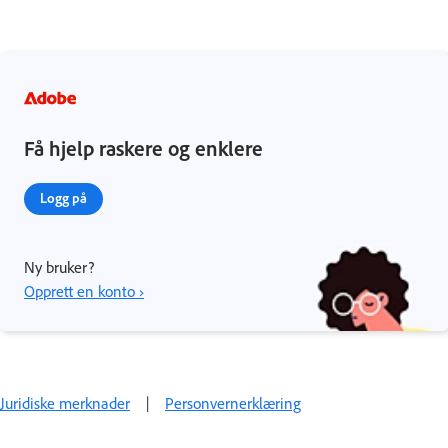
Få hjelp raskere og enklere
Logg på
Ny bruker?
Opprett en konto ›
Juridiske merknader
|
Personvernerklæring