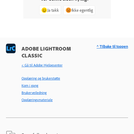
Ja takk
Ikke egentlig
^ TIlbake til toppen
ADOBE LIGHTROOM
CLASSIC
< Gå til Adobe Hjelpesenter
Opplæring og brukerstøtte
Kom i gang
Brukerveiledning
Opplæringsmateriale