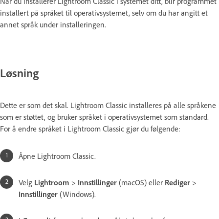
Når du installerer Lightroom Classic i systemet ditt, blir programmet
installert på språket til operativsystemet, selv om du har angitt et
annet språk under installeringen.
Løsning
Dette er som det skal. Lightroom Classic installeres på alle språkene
som er støttet, og bruker språket i operativsystemet som standard.
For å endre språket i Lightroom Classic gjør du følgende:
Åpne Lightroom Classic.
Velg
Lightroom
>
Innstillinger
(macOS) eller
Rediger
>
Innstillinger
(Windows).