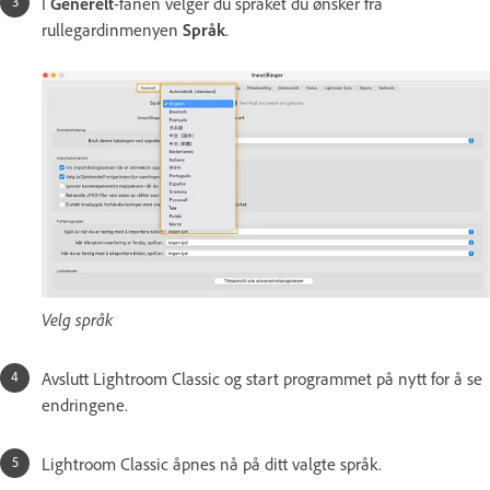
I
Generelt
-fanen velger du språket du ønsker fra
rullegardinmenyen
Språk
.
Velg språk
Avslutt Lightroom Classic og start programmet på nytt for å se
endringene.
Lightroom Classic åpnes nå på ditt valgte språk.