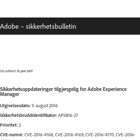
Adobe – sikkerhetsbulletin
Sist publisert:
15. juni 2017
Sikkerhetsoppdateringer tilgjengelig for Adobe Experience
Manager
Utgivelsesdato:
9. august 2016
Sikkerhetsbruddidentifikator:
APSB16-27
Prioritet:
2
CVE-numre
: CVE-2016-4168, CVE-2016-4169, CVE-2016-4170, CVE-2016-