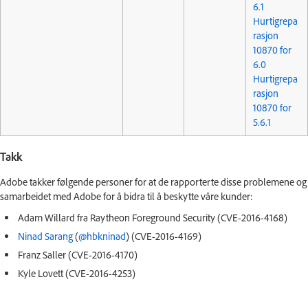
6.1
Hurtigrepa
rasjon
10870 for
6.0
Hurtigrepa
rasjon
10870 for
5.6.1
Takk
Adobe takker følgende personer for at de rapporterte disse problemene og
samarbeidet med Adobe for å bidra til å beskytte våre kunder:
Adam Willard fra Raytheon Foreground Security (CVE-2016-4168)
Ninad Sarang
(
@hbkninad
) (CVE-2016-4169)
Franz Saller (CVE-2016-4170)
Kyle Lovett (CVE-2016-4253)