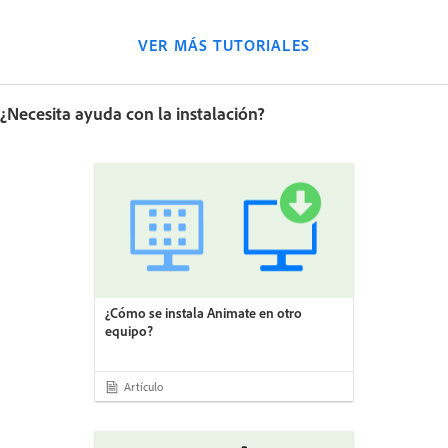
VER MÁS TUTORIALES
¿Necesita ayuda con la instalación?
¿Cómo se instala Animate en otro
equipo?
Artículo