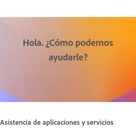
Hola. ¿Cómo podemos
ayudarle?
Asistencia de aplicaciones y servicios