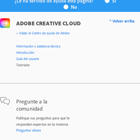
¿Le ha servido de ayuda esta página?
Sí
No
^ Volver arriba
ADOBE CREATIVE CLOUD
< Visitar el Centro de ayuda de Adobe
Información y asistencia técnica
Introducción
Guía del usuario
Tutoriales
Pregunte a la
comunidad
Publique sus preguntas para que le
respondan expertos en la materia.
Preguntar ahora