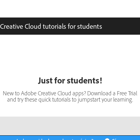
Creative Cloud tutorials for students
Just for students!
New to Adobe Creative Cloud apps? Download a Free Trial
and try these quick tutorials to jumpstart your learning.