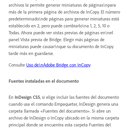
archivos le permite generar miniaturas de páginas\npara
más de la primera página de archivos de InCopy. El número
predeterminado\nde páginas para generar miniaturas está
establecido en 2, pero puede cambiarlo\na 1, 2, 5, 10 o
Todas. Ahora puede ver vistas previas de páginas en\nel
panel Vista previa de Bridge. Elegir más páginas de
miniaturas puede causar\nque su documento de InCopy
tarde más en guardarse.
Consulte
Uso de\nAdobe Bridge con InCopy
.
Fuentes instaladas en el documento
En
InDesign CS5
, si elige incluir las fuentes del documento
cuando usa el comando Empaquetar, InDesign genera una
carpeta llamada «Fuentes del documento». Si abre un
archivo de InDesign o InCopy ubicado en la misma carpeta
principal donde se encuentra esta carpeta Fuentes del