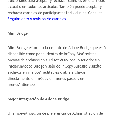
adicionales para aceptar y rechazar cambios en el artículo
actual o en todos los artículos. También puede aceptar y
rechazar cambios de participantes individuales. Consulte
Seguimiento y revisión de cambios
.
Mini Bridge
Mini Bridge
es\nun subconjunto de Adobe Bridge que está
disponible como panel dentro de InCopy. Vea\nvistas
previas de archivos en su disco duro local o servidor sin
iniciar\nAdobe Bridge y salir de InCopy. Arrastre y suelte
archivos en marcos\neditables o abra archivos
directamente en InCopy en menos pasos y en
menos\ntiempo.
Mejor integración de Adobe Bridge
Una nueva\nopción de preferencia de Administración de