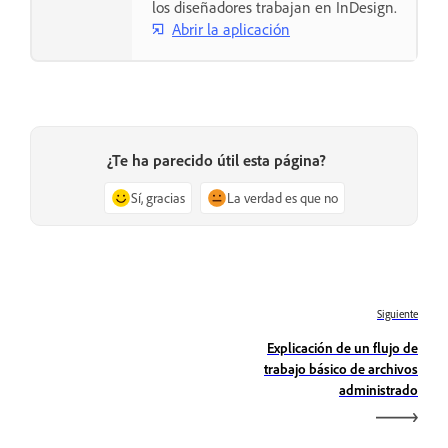
los diseñadores trabajan en InDesign.
Abrir la aplicación
¿Te ha parecido útil esta página?
Sí, gracias
La verdad es que no
Siguiente
Explicación de un flujo de
trabajo básico de archivos
administrado