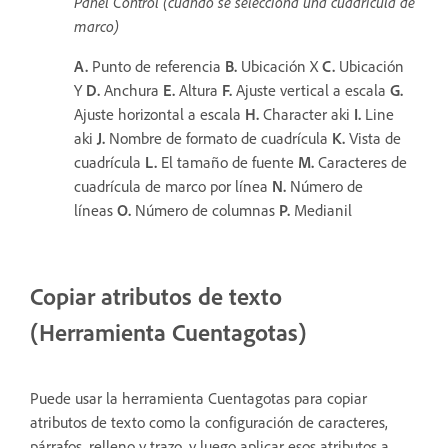
Panel Control (cuando se selecciona una cuadrícula de
marco)
A.
Punto de referencia
B.
Ubicación X
C.
Ubicación
Y
D.
Anchura
E.
Altura
F.
Ajuste vertical a escala
G.
Ajuste horizontal a escala
H.
Character aki
I.
Line
aki
J.
Nombre de formato de cuadrícula
K.
Vista de
cuadrícula
L.
El tamaño de fuente
M.
Caracteres de
cuadrícula de marco por línea
N.
Número de
líneas
O.
Número de columnas
P.
Medianil
Copiar atributos de texto
(Herramienta Cuentagotas)
Puede usar la herramienta Cuentagotas para copiar
atributos de texto como la configuración de caracteres,
párrafos, relleno y trazo, y luego aplicar esos atributos a