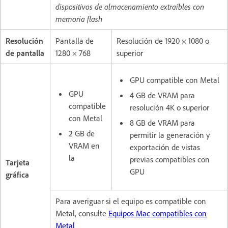
dispositivos de almacenamiento extraíbles con
memoria flash
Resolución
Pantalla de
Resolución de 1920 × 1080 o
de pantalla
1280 × 768
superior
GPU compatible con Metal
GPU
4 GB de VRAM para
compatible
resolución 4K o superior
con Metal
8 GB de VRAM para
2 GB de
permitir la generación y
VRAM en
exportación de vistas
la
previas compatibles con
Tarjeta
GPU
gráfica
Para averiguar si el equipo es compatible con
Metal, consulte
Equipos Mac compatibles con
Metal