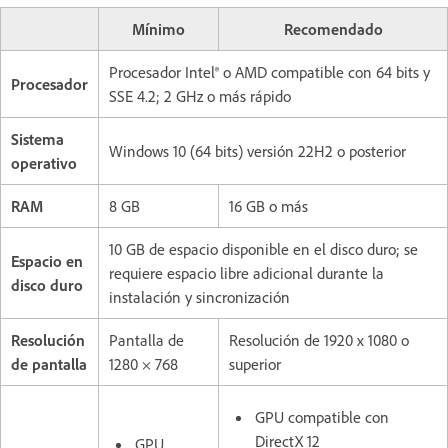
Mínimo
Recomendado
Procesador Intel® o AMD compatible con 64 bits y
Procesador
SSE 4.2; 2 GHz o más rápido
Sistema
Windows 10 (64 bits) versión 22H2 o posterior
operativo
RAM
8 GB
16 GB o más
10 GB de espacio disponible en el disco duro; se
Espacio en
requiere espacio libre adicional durante la
disco duro
instalación y sincronización
Resolución
Pantalla de
Resolución de 1920 x 1080 o
de pantalla
1280 × 768
superior
GPU compatible con
DirectX 12
GPU