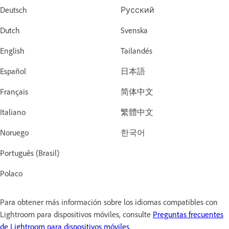
Deutsch
Русский
Dutch
Svenska
English
Tailandés
Español
日本語
Français
简体中文
Italiano
繁體中文
Noruego
한국어
Português (Brasil)
Polaco
Para obtener más información sobre los idiomas compatibles con
Lightroom para dispositivos móviles, consulte
Preguntas frecuentes
de Lightroom para dispositivos móviles
.