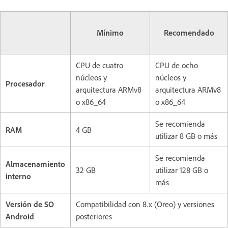
Mínimo
Recomendado
CPU de cuatro
CPU de ocho
núcleos y
núcleos y
Procesador
arquitectura ARMv8
arquitectura ARMv8
o x86_64
o x86_64
Se recomienda
RAM
4 GB
utilizar 8 GB o más
Se recomienda
Almacenamiento
32 GB
utilizar 128 GB o
interno
más
Versión de SO
Compatibilidad con 8.x (Oreo) y versiones
Android
posteriores