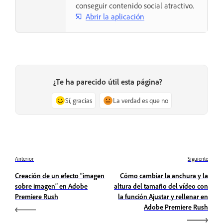
conseguir contenido social atractivo.
Abrir la aplicación
¿Te ha parecido útil esta página?
Sí, gracias
La verdad es que no
Anterior
Siguiente
Creación de un efecto “imagen
Cómo cambiar la anchura y la
sobre imagen” en Adobe
altura del tamaño del vídeo con
Premiere Rush
la función Ajustar y rellenar en
Adobe Premiere Rush