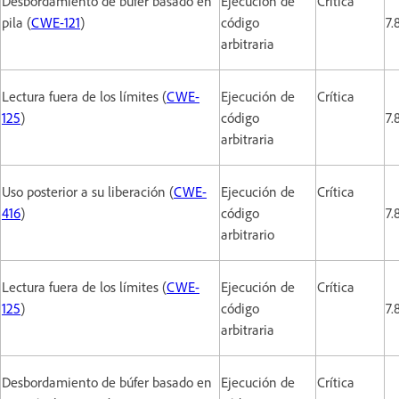
Desbordamiento de búfer basado en
Ejecución de
Crítica
pila (
CWE-121
)
código
7.
arbitraria
Lectura fuera de los límites (
CWE-
Ejecución de
Crítica
125
)
código
7.
arbitraria
Uso posterior a su liberación (
CWE-
Ejecución de
Crítica
416
)
código
7.
arbitrario
Lectura fuera de los límites (
CWE-
Ejecución de
Crítica
125
)
código
7.
arbitraria
Desbordamiento de búfer basado en
Ejecución de
Crítica