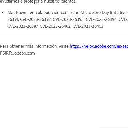
ayudarnos a proteger a nuestros clientes:
Mat Powell en colaboración con Trend Micro Zero Day Initiativ
26391, CVE-2023-26392, CVE-2023-26393, CVE-2023-26394, CVE
CVE-2023-26387, CVE-2023-26402, CVE-2023-26403
Para obtener más información, visite
https://helpx.adobe.com/es/sec
PSIRT@adobe.com