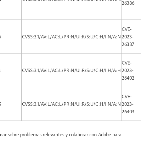
26386
CVE-
5
CVSS:3.1/AV:L/AC:L/PR:N/UI:R/S:U/C:H/I:N/A:N
2023-
26387
CVE-
8
CVSS:3.1/AV:L/AC:L/PR:N/UI:R/S:U/C:H/I:H/A:H
2023-
26402
CVE-
5
CVSS:3.1/AV:L/AC:L/PR:N/UI:R/S:U/C:H/I:N/A:N
2023-
26403
ormar sobre problemas relevantes y colaborar con Adobe para