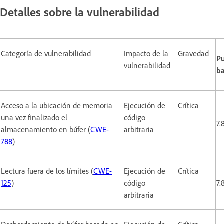
Detalles sobre la vulnerabilidad
Categoría de vulnerabilidad
Impacto de la
Gravedad
P
vulnerabilidad
b
Acceso a la ubicación de memoria
Ejecución de
Crítica
una vez finalizado el
código
7.
almacenamiento en búfer (
CWE-
arbitraria
788
)
Lectura fuera de los límites (
CWE-
Ejecución de
Crítica
125
)
código
7.
arbitraria