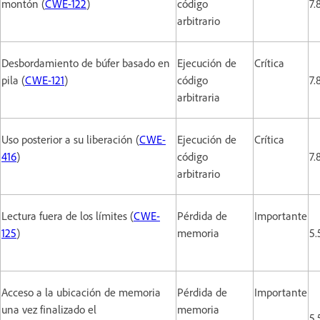
montón (
CWE-122
)
código
7.
arbitrario
Desbordamiento de búfer basado en
Ejecución de
Crítica
pila (
CWE-121
)
código
7.
arbitraria
Uso posterior a su liberación (
CWE-
Ejecución de
Crítica
416
)
código
7.
arbitrario
Lectura fuera de los límites (
CWE-
Pérdida de
Importante
125
)
memoria
5.
Acceso a la ubicación de memoria
Pérdida de
Importante
una vez finalizado el
memoria
5.