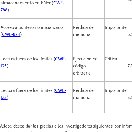
almacenamiento en búfer (
CWE-
788
)
Acceso a puntero no inicializado
Pérdida de
Importante
(
CWE-824
)
memoria
5.
Lectura fuera de los límites (
CWE-
Ejecución de
Crítica
125
)
código
7.
arbitraria
Lectura fuera de los límites (
CWE-
Pérdida de
Importante
125
)
memoria
5.
Adobe desea dar las gracias a los investigadores siguientes por inf