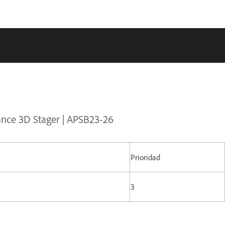
ance 3D Stager | APSB23-26
Prioridad
3