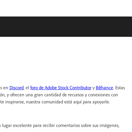
es en
Discord
, el
foro de Adobe Stock Contributor
y
Bēhance
. Estas
ón, y ofrecen una gran cantidad de recursos y conexiones con
te inspirarse, nuestra comunidad está aquí para apoyarle.
n lugar excelente para recibir comentarios sobre sus imágenes,