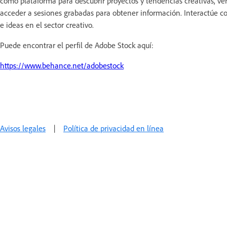
como plataforma para descubrir proyectos y tendencias creativas, ve
acceder a sesiones grabadas para obtener información. Interactúe co
e ideas en el sector creativo.
Puede encontrar el perfil de Adobe Stock aquí:
https://www.behance.net/adobestock
Avisos legales
|
Política de privacidad en línea