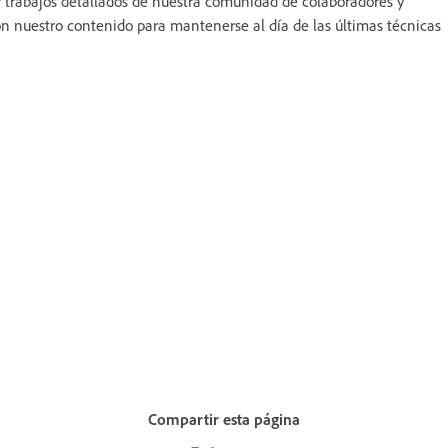
r trabajos detallados de nuestra comunidad de colaboradores y
n nuestro contenido para mantenerse al día de las últimas técnicas
Compartir esta página