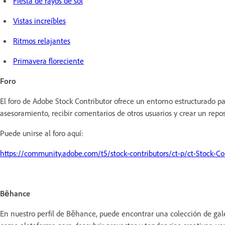
Fiesta de rayos de sol
⁠Vistas increíbles
Ritmos relajantes
Primavera floreciente
Foro
El foro de Adobe Stock Contributor ofrece un entorno estructurado p
asesoramiento, recibir comentarios de otros usuarios y crear un repo
Puede unirse al foro aquí:
https://community.adobe.com/t5/stock-contributors/ct-p/ct-Stock-Co
Bēhance
En nuestro perfil de Bēhance, puede encontrar una colección de gale