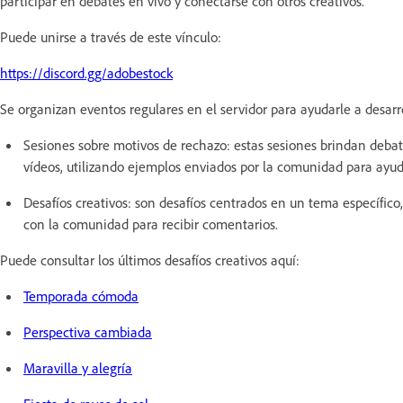
participar en debates en vivo y conectarse con otros creativos.
Puede unirse a través de este vínculo:
https://discord.gg/adobestock
Se organizan eventos regulares en el servidor para ayudarle a desarro
Sesiones sobre motivos de rechazo: estas sesiones brindan debate
vídeos, utilizando ejemplos enviados por la comunidad para ayuda
Desafíos creativos: son desafíos centrados en un tema específic
con la comunidad para recibir comentarios.
Puede consultar los últimos desafíos creativos aquí:
Temporada cómoda
Perspectiva cambiada
⁠Maravilla y alegría