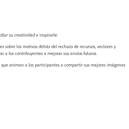
llar su creatividad e inspirarle:
s sobre los motivos detrás del rechazo de recursos, vectores y
r a los contribuyentes a mejorar sus envíos futuros.
o, que animan a los participantes a compartir sus mejores imágenes