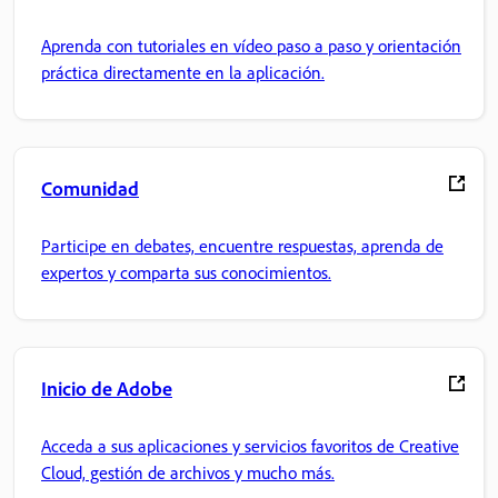
Aprenda con tutoriales en vídeo paso a paso y orientación
práctica directamente en la aplicación.
Comunidad
Participe en debates, encuentre respuestas, aprenda de
expertos y comparta sus conocimientos.
Inicio de Adobe
Acceda a sus aplicaciones y servicios favoritos de Creative
Cloud, gestión de archivos y mucho más.