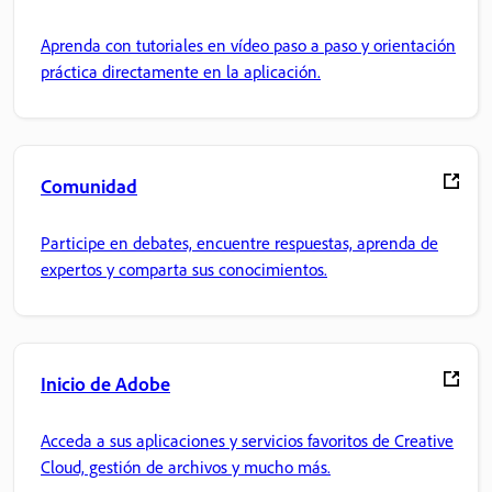
Aprenda con tutoriales en vídeo paso a paso y orientación
práctica directamente en la aplicación.
Comunidad
Participe en debates, encuentre respuestas, aprenda de
expertos y comparta sus conocimientos.
Inicio de Adobe
Acceda a sus aplicaciones y servicios favoritos de Creative
Cloud, gestión de archivos y mucho más.