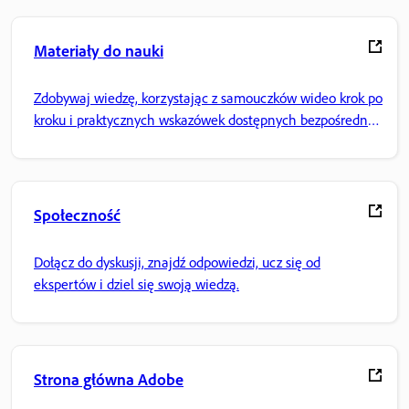
Materiały do nauki
Zdobywaj wiedzę, korzystając z samouczków wideo krok po
kroku i praktycznych wskazówek dostępnych bezpośrednio
w aplikacji.
Społeczność
Dołącz do dyskusji, znajdź odpowiedzi, ucz się od
ekspertów i dziel się swoją wiedzą.
Strona główna Adobe