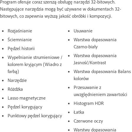
Program oferuje coraz szerszą obsługę narzędzi 32-bitowych.
Następujące narzędzia mogą być używane w dokumentach 32-
bitowych, co zapewnia wyższą jakość obróbki i kompozycji.
Rozjaśnianie
Usuwanie
Ściemnianie
Warstwa dopasowania
Czarno-biały
Pędzel historii
Warstwa dopasowania
Wypełnianie strumieniowe /
Jasność/Kontrast
kolorem kryjącym (Wiadro z
farbą)
Warstwa dopasowania Balans
kolorów
Narzędzie
Przesuwanie z
Różdżka
uwzględnieniem zawartości
Lasso magnetyczne
Histogram HDR
Pędzel korygujący
Łatka
Punktowy pędzel korygujący
Czerwone oczy
Warstwy dopasowania