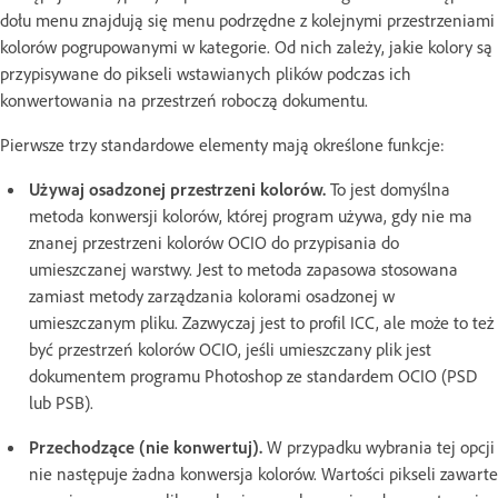
dołu menu znajdują się menu podrzędne z kolejnymi przestrzeniami
kolorów pogrupowanymi w kategorie. Od nich zależy, jakie kolory są
przypisywane do pikseli wstawianych plików podczas ich
konwertowania na przestrzeń roboczą dokumentu.
Pierwsze trzy standardowe elementy mają określone funkcje:
Używaj osadzonej przestrzeni kolorów.
To jest domyślna
metoda konwersji kolorów, której program używa, gdy nie ma
znanej przestrzeni kolorów OCIO do przypisania do
umieszczanej warstwy. Jest to metoda zapasowa stosowana
zamiast metody zarządzania kolorami osadzonej w
umieszczanym pliku. Zazwyczaj jest to profil ICC, ale może to też
być przestrzeń kolorów OCIO, jeśli umieszczany plik jest
dokumentem programu Photoshop ze standardem OCIO (PSD
lub PSB).
Przechodzące (nie konwertuj).
W przypadku wybrania tej opcji
nie następuje żadna konwersja kolorów. Wartości pikseli zawarte