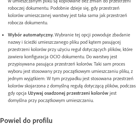
w umieszczanym pliku są kopiowane bez zmian do przestrzeni
roboczej dokumentu. Podobnie dzieje się, gdy przestrzeń
kolorów umieszczanej warstwy jest taka sama jak przestrzeń
robocza dokumentu.
Wybór automatyczny.
Wybranie tej opcji powoduje zbadanie
nazwy i ścieżki umieszczanego pliku pod kątem pasującej
przestrzeni kolorów przy użyciu reguł dotyczących plików, które
zawiera konfiguracja OCIO dokumentu. Do warstwy jest
przypisywana pasująca przestrzeń kolorów. Taki sam proces
wyboru jest stosowany przy początkowym umieszczaniu pliku, z
jednym wyjątkiem: W tym przypadku jest stosowana przestrzeń
kolorów skojarzona z domyślną regułą dotyczącą plików, podczas
gdy opcja
Używaj osadzonej przestrzeni kolorów
jest
domyślna przy początkowym umieszczaniu.
Powiel do profilu