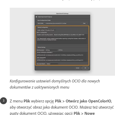
Konfigurowanie ustawień domyślnych OCIO dla nowych
dokumentów z uaktywnionych menu
Z menu
Plik
wybierz opcję
Plik > Otwórz jako OpenColorIO
,
aby otworzyć obraz jako dokument OCIO. Możesz też utworzyć
pusty dokument OCIO, używając opcji
Plik > Nowe