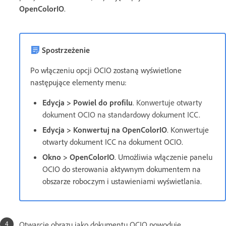
OpenColorIO
.
Spostrzeżenie
Po włączeniu opcji OCIO zostaną wyświetlone
następujące elementy menu:
Edycja > Powiel do profilu
. Konwertuje otwarty
dokument OCIO na standardowy dokument ICC.
Edycja > Konwertuj na OpenColorIO
. Konwertuje
otwarty dokument ICC na dokument OCIO.
Okno > OpenColorIO
. Umożliwia włączenie panelu
OCIO do sterowania aktywnym dokumentem na
obszarze roboczym i ustawieniami wyświetlania.
Otwarcie obrazu jako dokumentu OCIO powoduje