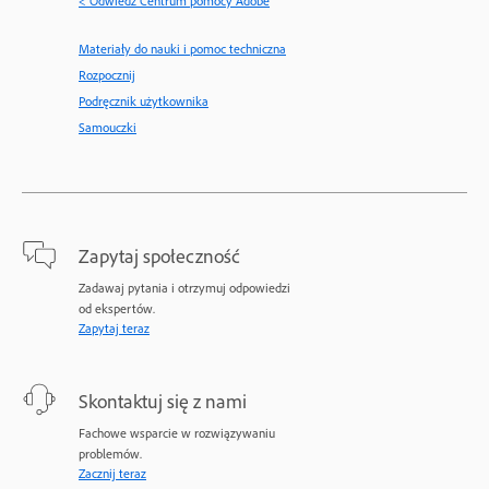
< Odwiedź Centrum pomocy Adobe
Materiały do nauki i pomoc techniczna
Rozpocznij
Podręcznik użytkownika
Samouczki
Zapytaj społeczność
Zadawaj pytania i otrzymuj odpowiedzi
od ekspertów.
Zapytaj teraz
Skontaktuj się z nami
Fachowe wsparcie w rozwiązywaniu
problemów.
Zacznij teraz