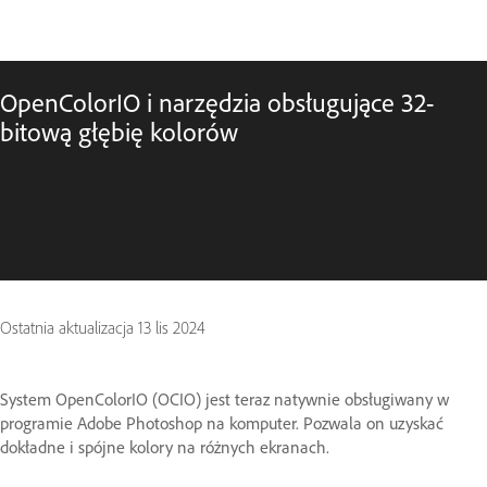
OpenColorIO i narzędzia obsługujące 32-
bitową głębię kolorów
Ostatnia aktualizacja
13 lis 2024
System OpenColorIO (OCIO) jest teraz natywnie obsługiwany w
programie Adobe Photoshop na komputer. Pozwala on uzyskać
dokładne i spójne kolory na różnych ekranach.