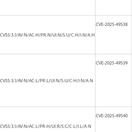
CVE-2025-49538
CVSS:3.1/AV:N/AC:H/PR:N/UI:N/S:U/C:H/I:N/A:H
CVE-2025-49539
CVSS:3.1/AV:N/AC:L/PR:L/UI:N/S:U/C:H/I:N/A:N
CVE-2025-49540
CVSS:3.1/AV:N/AC:L/PR:H/UI:R/S:C/C:L/I:L/A:N