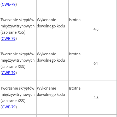
(
CWE-79
)
Tworzenie skryptów
Wykonanie
Istotna
międzywitrynowych
dowolnego kodu
4.8
(zapisane XSS)
(
CWE-79
)
Tworzenie skryptów
Wykonanie
Istotna
międzywitrynowych
dowolnego kodu
6.1
(zapisane XSS)
(
CWE-79
)
Tworzenie skryptów
Wykonanie
Istotna
międzywitrynowych
dowolnego kodu
4.8
(zapisane XSS)
(
CWE-79
)