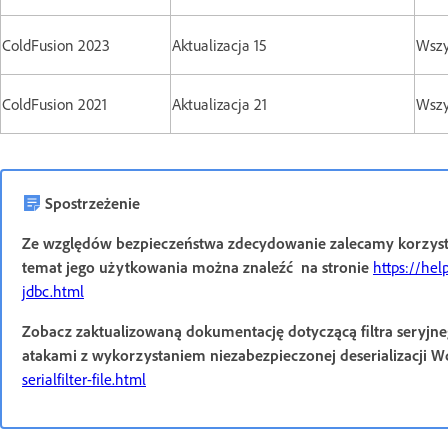
ColdFusion 2023
Aktualizacja 15
Wszy
ColdFusion 2021
Aktualizacja 21
Wszy
Spostrzeżenie
Ze względów bezpieczeństwa zdecydowanie zalecamy korzystan
temat jego użytkowania można znaleźć na stronie
https://hel
jdbc.html
Zobacz zaktualizowaną dokumentację dotyczącą filtra seryjne
atakami z wykorzystaniem niezabezpieczonej deserializacji 
serialfilter-file.html