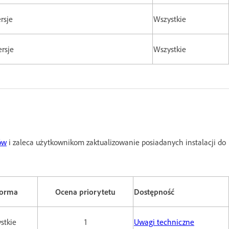
rsje
Wszystkie
ersje
Wszystkie
ów
i zaleca użytkownikom zaktualizowanie posiadanych instalacji do
forma
Ocena priorytetu
Dostępność
stkie
1
Uwagi techniczne