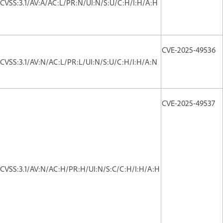
CVSS:3.1/AV:A/AC:L/PR:N/UI:N/S:U/C:H/I:H/A:H
CVE-2025-49536
CVSS:3.1/AV:N/AC:L/PR:L/UI:N/S:U/C:H/I:H/A:N
CVE-2025-49537
CVSS:3.1/AV:N/AC:H/PR:H/UI:N/S:C/C:H/I:H/A:H