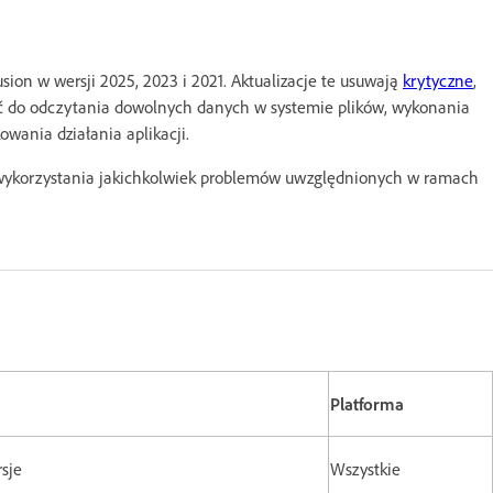
ion w wersji 2025, 2023 i 2021. Aktualizacje te usuwają
krytyczne
,
ć do odczytania dowolnych danych w systemie plików, wykonania
owania działania aplikacji.
wykorzystania jakichkolwiek problemów uwzględnionych w ramach
Platforma
rsje
Wszystkie