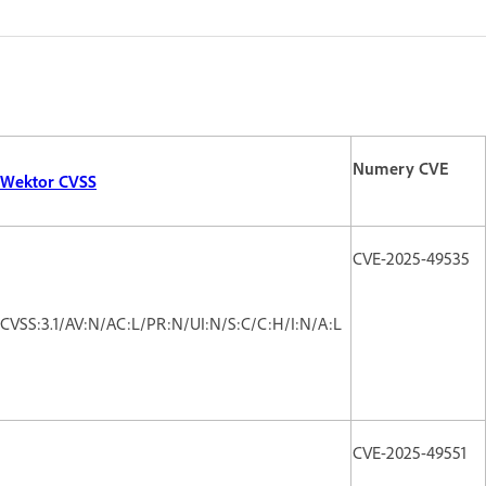
Numery CVE
Wektor CVSS
CVE-2025-49535
CVSS:3.1/AV:N/AC:L/PR:N/UI:N/S:C/C:H/I:N/A:L
CVE-2025-49551