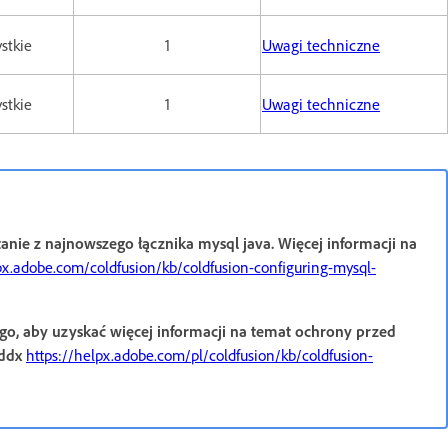
stkie
1
Uwagi techniczne
stkie
1
Uwagi techniczne
ie z najnowszego łącznika mysql java. Więcej informacji na
px.adobe.com/coldfusion/kb/coldfusion-configuring-mysql-
go, aby uzyskać więcej informacji na temat ochrony przed
Wddx
https://helpx.adobe.com/pl/coldfusion/kb/coldfusion-