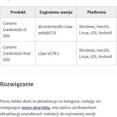
Produkt
Zagrożona wersja
Platforma
Content
@contentauth/c2pa-
Windows, macOS,
Credentials JS
web@0.7.0
Linux, iOS, Android
SDK
Content
Windows, macOS,
Credentials Rust
c2pa-v0.78.2
Linux, iOS, Android
SDK
Rozwiązanie
Firma Adobe dzieli te aktualizacje na kategorie, nadając im
następujące
oceny priorytetu
, oraz zaleca użytkownikom
aktualizację posiadanych instalacji do najnowszej wersji: