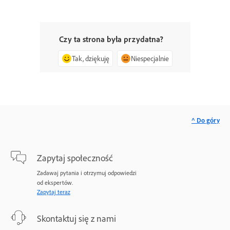
Czy ta strona była przydatna?
Tak, dziękuję
Niespecjalnie
^ Do góry
Zapytaj społeczność
Zadawaj pytania i otrzymuj odpowiedzi
od ekspertów.
Zapytaj teraz
Skontaktuj się z nami