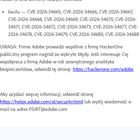
bau1u — CVE-2026-34665, CVE-2026-34666, CVE-2026-34667,
CVE-2026-34668, CVE-2026-34669, CVE-2026-34670, CVE-2026-
34671, CVE-2026-34672, CVE-2026-34673, CVE-2026-34677, CVE-
2026-34678, CVE-2026-34679, CVE-2026-34680, CVE-2026-34688
UWAGA: Firma Adobe prowadzi wspólnie z firmą HackerOne
publiczny program nagród za wykryte błędy. Jeśli interesuje Cię
współpraca z firmą Adobe w roli zewnętrznego analityka
bezpieczeństwa, odwiedź tę stronę:
https://hackerone.com/adobe
.
Aby uzyskać więcej informacji, odwiedź stronę
https://helpx.adobe.com/pl/security.html
lub wyślij wiadomość e-
mail na adres PSIRT@adobe.com