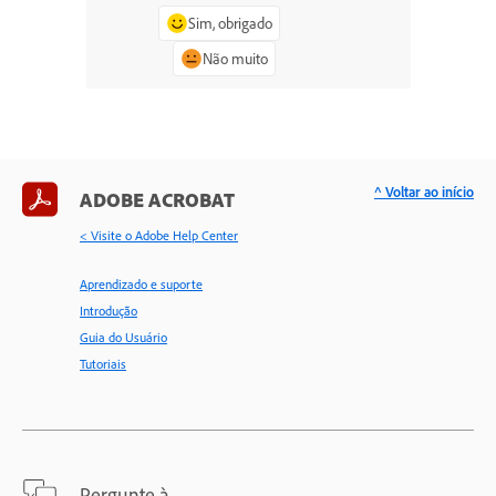
Sim, obrigado
Não muito
^ Voltar ao início
ADOBE ACROBAT
< Visite o Adobe Help Center
Aprendizado e suporte
Introdução
Guia do Usuário
Tutoriais
Pergunte à