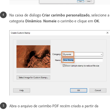
Na caixa de diálogo
Criar carimbo personalizado
, selecione a
categoria
Dinâmico
.
Nomeie
o carimbo e clique em
OK
.
Abra o arquivo de carimbo PDF recém criado a partir da