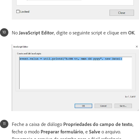
No
JavaScript Editor
, digite o seguinte script e clique em
OK
.
Feche a caixa de diálogo
Propriedades do campo de texto
,
feche o modo
Preparar formulário
, e
Salve
o arquivo.
Renomeie o arquivo de carimbo para a fácil referência.