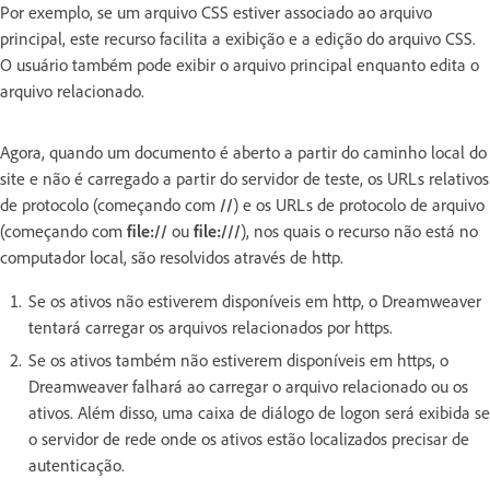
Por exemplo, se um arquivo CSS estiver associado ao arquivo
principal, este recurso facilita a exibição e a edição do arquivo CSS.
O usuário também pode exibir o arquivo principal enquanto edita o
arquivo relacionado.
Agora, quando um documento é aberto a partir do caminho local do
site e não é carregado a partir do servidor de teste, os URLs relativos
de protocolo (começando com
//
) e os URLs de protocolo de arquivo
(começando com
file://
ou
file:///
), nos quais o recurso não está no
computador local, são resolvidos através de http.
Se os ativos não estiverem disponíveis em http, o Dreamweaver
tentará carregar os arquivos relacionados por https.
Se os ativos também não estiverem disponíveis em https, o
Dreamweaver falhará ao carregar o arquivo relacionado ou os
ativos. Além disso, uma caixa de diálogo de logon será exibida se
o servidor de rede onde os ativos estão localizados precisar de
autenticação.