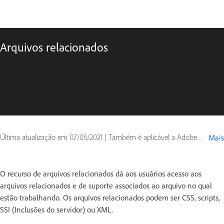
Arquivos relacionados
Última atualização em
07/05/2021
|
Também é aplicável a Adobe Dreamweaver
Mais
O recurso de arquivos relacionados dá aos usuários acesso aos
arquivos relacionados e de suporte associados ao arquivo no qual
estão trabalhando. Os arquivos relacionados podem ser CSS, scripts,
SSI (Inclusões do servidor) ou XML.