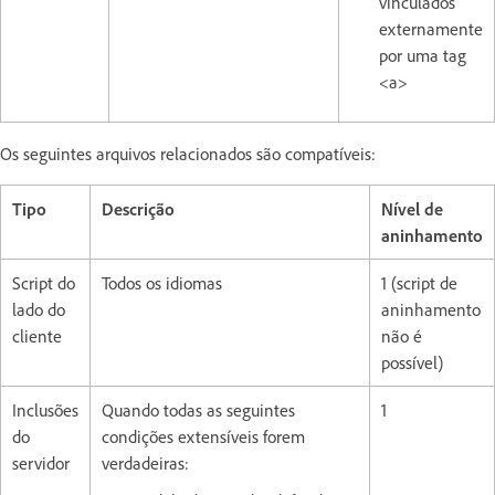
vinculados
externamente
por uma tag
<a>
Os seguintes arquivos relacionados são compatíveis:
Tipo
Descrição
Nível de
aninhamento
Script do
Todos os idiomas
1 (script de
lado do
aninhamento
cliente
não é
possível)
Inclusões
Quando todas as seguintes
1
do
condições extensíveis forem
servidor
verdadeiras: