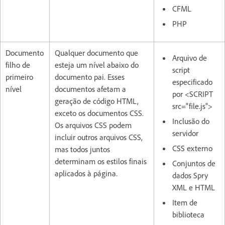
CFML
PHP
Documento
Qualquer documento que
Arquivo de
filho de
esteja um nível abaixo do
script
primeiro
documento pai. Esses
especificado
nível
documentos afetam a
por <SCRIPT
geração de código HTML,
src="file.js">
exceto os documentos CSS.
Inclusão do
Os arquivos CSS podem
servidor
incluir outros arquivos CSS,
CSS externo
mas todos juntos
determinam os estilos finais
Conjuntos de
aplicados à página.
dados Spry
XML e HTML
Item de
biblioteca