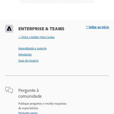
^ Voltar ao início
ENTERPRISE & TEAMS
< Visite o Adobe Help Center
Aprendizado e suporte
Introdução
Guia do Usuário
Pergunte à
comunidade
Publique perguntas e receba respostas
de especialistas.
Pergunte agora