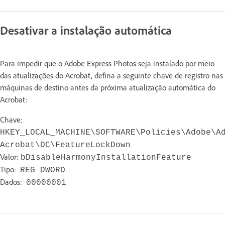
Desativar a instalação automática
Para impedir que o Adobe Express Photos seja instalado por meio
das atualizações do Acrobat, defina a seguinte chave de registro nas
máquinas de destino antes da próxima atualização automática do
Acrobat:
Chave:
HKEY_LOCAL_MACHINE\SOFTWARE\Policies\Adobe\A
Acrobat\DC\FeatureLockDown
Valor:
bDisableHarmonyInstallationFeature
Tipo:
REG_DWORD
Dados:
00000001