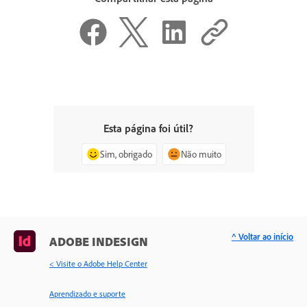
Esta página foi útil?
Sim, obrigado
Não muito
^ Voltar ao início
ADOBE INDESIGN
< Visite o Adobe Help Center
Aprendizado e suporte