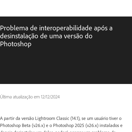
Problema de interoperabilidade após a
desinstalação de uma versão do
Photoshop
Última atualização em
12/12/2024
A partir da versão Lightroom Classic (14.1), se um usuário tiver o
Photoshop Beta (v26.x) e o Photoshop 2025 (v26.x) instalados e