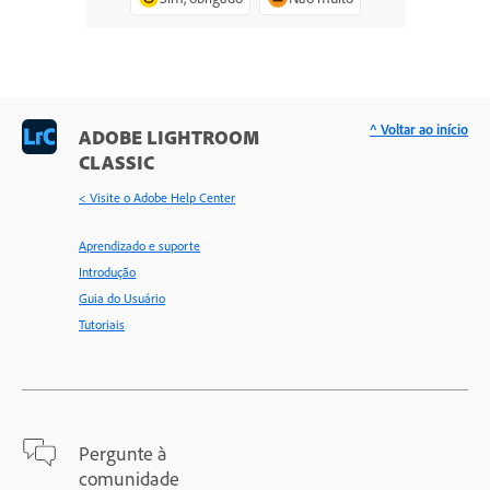
^ Voltar ao início
ADOBE LIGHTROOM
CLASSIC
< Visite o Adobe Help Center
Aprendizado e suporte
Introdução
Guia do Usuário
Tutoriais
Pergunte à
comunidade