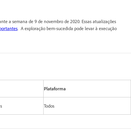
ante a semana de 9 de novembro de 2020. Essas atualizações
portantes
. A exploração bem-sucedida pode levar à execução
Plataforma
es
Todos