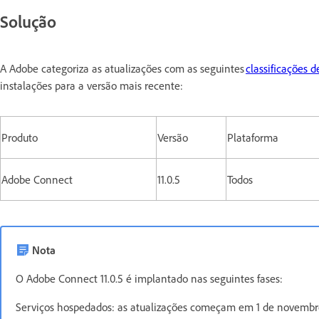
Solução
A Adobe categoriza as atualizações com as seguintes
classificações d
instalações para a versão mais recente:
Produto
Versão
Plataforma
Adobe Connect
11.0.5
Todos
Nota
O Adobe Connect 11.0.5 é implantado nas seguintes fases:
Serviços hospedados: as atualizações começam em 1 de novemb