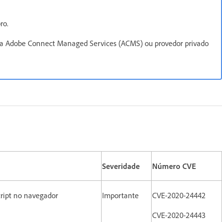
ro.
 da Adobe Connect Managed Services (ACMS) ou provedor privado
Severidade
Número CVE
cript no navegador
Importante
CVE-2020-24442
CVE-2020-24443