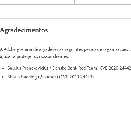
Agradecimentos
A Adobe gostaria de agradecer às seguintes pessoas e organizações p
ajudar a proteger os nossos clientes:
Saulius Pranckevicius / Danske Bank Red Team (CVE-2020-24442
Shaun Budding (@pudsec) (CVE-2020-24443)