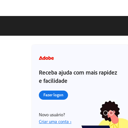
Receba ajuda com mais rapidez
e facilidade
Fazer logon
Novo usuário?
Criar uma conta ›