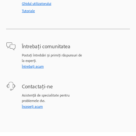
Ghidul utilizatorului
Tutoriale
Întrebați comunitatea
Postați întrebări și primiți răspunsuri de
la experți.
Întrebați acum
Contactați-ne
Asistență de specialitate pentru
problemele dvs.
Începeți acum