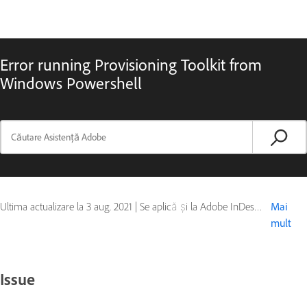
Error running Provisioning Toolkit from
Windows Powershell
Ultima actualizare la
3 aug. 2021
|
Se aplică și la Adobe InDesign Server
Mai
mult
Issue