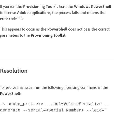
If you run the
Provisioning Toolkit
from the
Windows PowerShell
to license
Adobe applications
, the process fails and returns the
error code
.
14
This appears to occur as the
PowerShell
does not pass the correct
parameters to the
Provisioning Toolkit
.
Resolution
To resolve this issue,
run
the following licensing command in the
PowerShell
:
.\-adobe_prtk.exe --tool=VolumeSerialize --
generate --serial=<Serial Number> --leid=
"