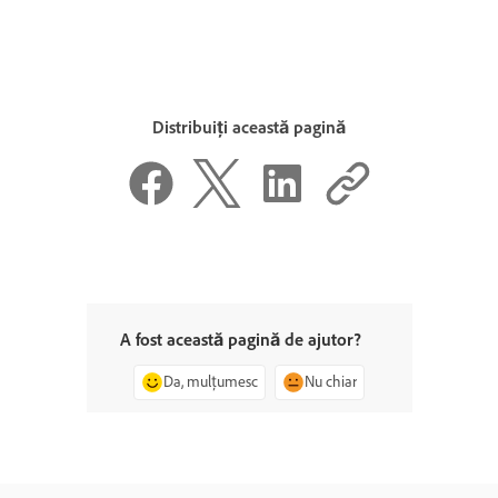
Distribuiți această pagină
A fost această pagină de ajutor?
Da, mulțumesc
Nu chiar