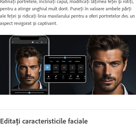
Rafinați portretele, înclinați capul, modificați lățimea feței și rotiți,
pentru a atinge unghiul mult dorit. Puneți în valoare ambele părți
ale feței și ridicați linia maxilarului pentru a oferi portretelor dvs. un
aspect revigorat și captivant.
Editați caracteristicile faciale