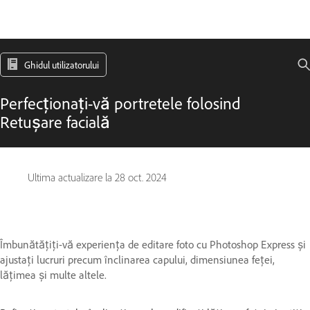
Ghidul utilizatorului
Perfecționați-vă portretele folosind
Retușare facială
Ultima actualizare la
28 oct. 2024
Îmbunătățiți-vă experiența de editare foto cu Photoshop Express și
ajustați lucruri precum înclinarea capului, dimensiunea feței,
lățimea și multe altele.