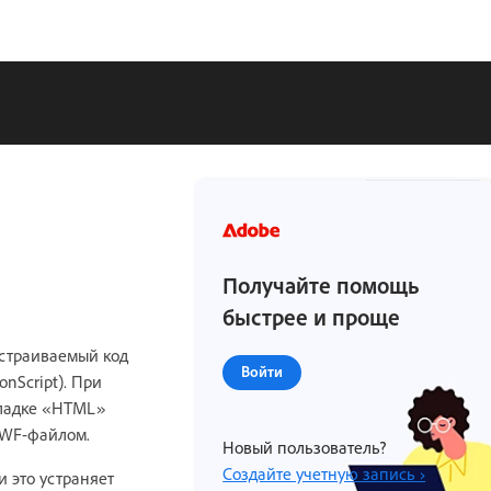
Получайте помощь
быстрее и проще
астраиваемый код
Войти
nScript). При
кладке «HTML»
SWF-файлом.
Новый пользователь?
Создайте учетную запись ›
 это устраняет