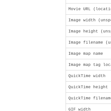
Movie URL (locati
Image width (unsp
Image height (uns
Image filename (u
Image map name
Image map tag loc
QuickTime width
QuickTime height
QuickTime filenam
GIF width