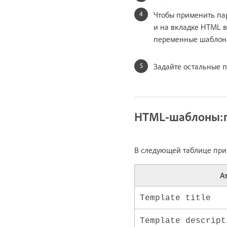
Чтобы применить па
и на вкладке HTML 
переменные шаблон
Задайте остальные 
HTML-шаблоны:
В следующей таблице при
А
Template title
Template descript