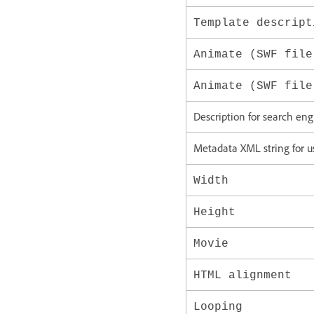
Template descript
Animate (SWF file
Animate (SWF fil
Description for search en
Metadata XML string for u
Width
Height
Movie
HTML alignment
Looping