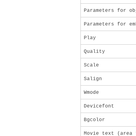
Parameters for ob
Parameters for em
Play
Quality
Scale
Salign
Wmode
Devicefont
Bgcolor
Movie text (area 