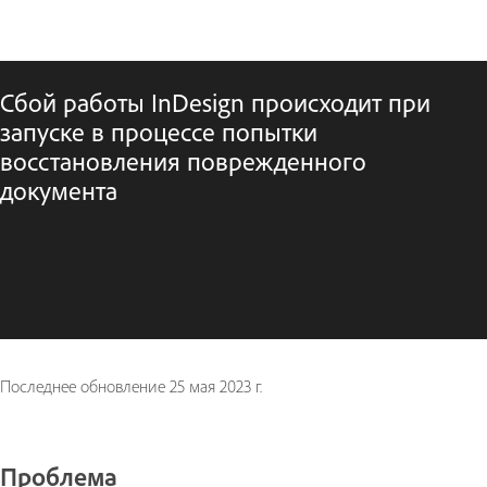
Сбой работы InDesign происходит при
запуске в процессе попытки
восстановления поврежденного
документа
Последнее обновление
25 мая 2023 г.
Проблема