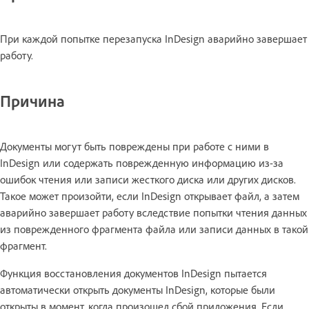
При каждой попытке перезапуска InDesign аварийно завершает
работу.
Причина
Документы могут быть повреждены при работе с ними в
InDesign или содержать поврежденную информацию из-за
ошибок чтения или записи жесткого диска или других дисков.
Такое может произойти, если InDesign открывает файл, а затем
аварийно завершает работу вследствие попытки чтения данных
из поврежденного фрагмента файла или записи данных в такой
фрагмент.
Функция восстановления документов InDesign пытается
автоматически открыть документы InDesign, которые были
открыты в момент, когда произошел сбой приложения. Если