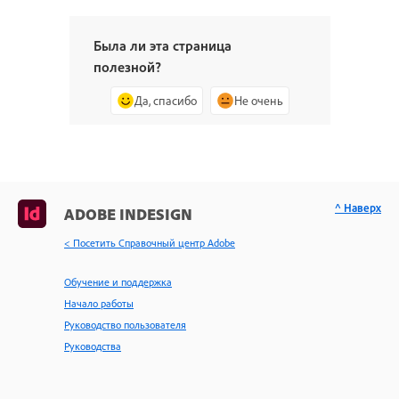
Была ли эта страница
полезной?
Да, спасибо
Не очень
^ Наверх
ADOBE INDESIGN
< Посетить Справочный центр Adobe
Обучение и поддержка
Начало работы
Руководство пользователя
Руководства