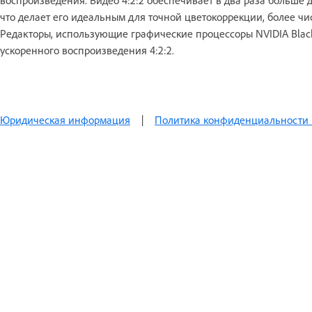
воспроизведения. Видео 4:2:2 обеспечивает в два раза больше 
что делает его идеальным для точной цветокоррекции, более чи
Редакторы, использующие графические процессоры NVIDIA Blac
ускоренного воспроизведения 4:2:2.
Юридическая информация
|
Политика конфиденциальности 