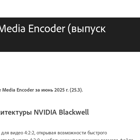
edia Encoder (выпуск
edia Encoder за июнь 2025 г. (25.3).
итектуры NVIDIA Blackwell
 для видео 4:2:2, открывая возможности быстрого