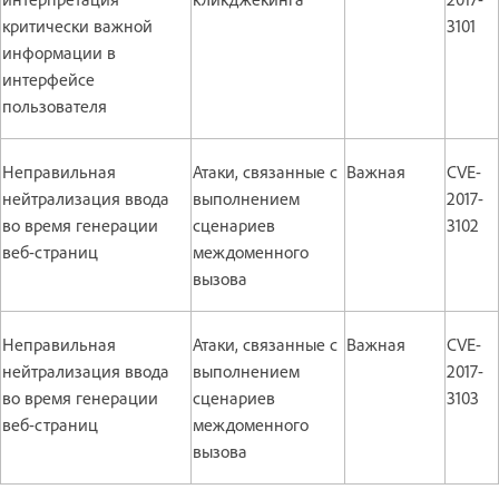
критически важной
3101
информации в
интерфейсе
пользователя
Неправильная
Атаки, связанные с
Важная
CVE-
нейтрализация ввода
выполнением
2017-
во время генерации
сценариев
3102
веб-страниц
междоменного
вызова
Неправильная
Атаки, связанные с
Важная
CVE-
нейтрализация ввода
выполнением
2017-
во время генерации
сценариев
3103
веб-страниц
междоменного
вызова