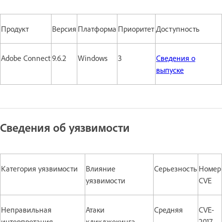
Продукт
Версия
Платформа
Приоритет
Доступность
Adobe Connect
9.6.2
Windows
3
Сведения о
выпуске
Сведения об уязвимости
Категория уязвимости
Влияние
Серьезность
Номер
уязвимости
CVE
Неправильная
Атаки
Средняя
CVE-
интерпретация
кликджекинга
2017-