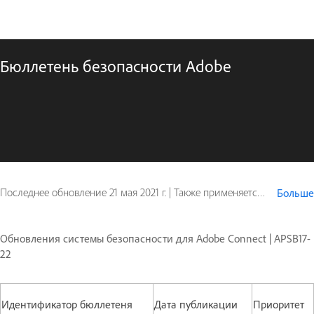
Бюллетень безопасности Adobe
Последнее обновление
21 мая 2021 г.
|
Также применяется к Adobe Connect
Больше
Обновления системы безопасности для Adobe Connect | APSB17-
22
Идентификатор бюллетеня
Дата публикации
Приоритет