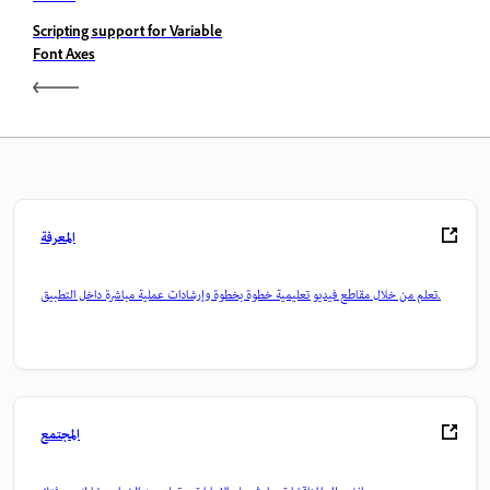
Scripting support for Variable
Font Axes
المعرفة
تعلم من خلال مقاطع فيديو تعليمية خطوة بخطوة وإرشادات عملية مباشرة داخل التطبيق.
المجتمع