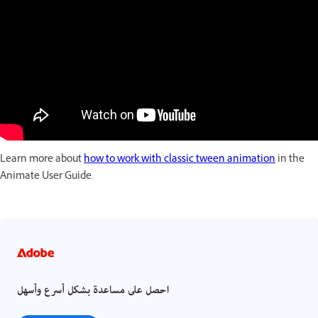
Learn more about
how to work with classic tween animation
in the
Animate User Guide.
احصل على مساعدة بشكل أسرع وأسهل