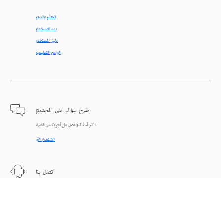
التعلّم والدعم
بدء الاستخدام
دليل المستخدم
البرامج التعليمية
طرح سؤال على المجتمع
انشر أسئلة واحصل على أجوبة من الخبراء.
الاستعلام الآن
اتصل بنا
دعم من الخبراء للمساعدة في حل المشاكل.
البدء الآن