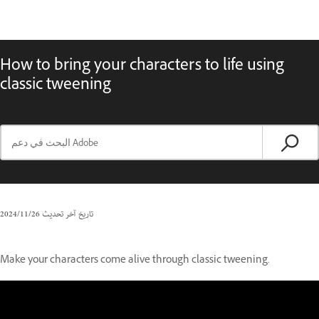
How to bring your characters to life using
classic tweening
تاريخ آخر تحديث
26‏/11‏/2024
Make your characters come alive through classic tweening.