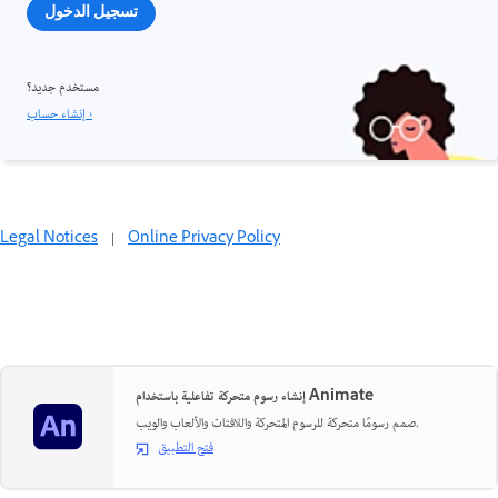
تسجيل الدخول
مستخدم جديد؟
إنشاء حساب ›
Legal Notices
|
Online Privacy Policy
إنشاء رسوم متحركة تفاعلية باستخدام Animate
صمم رسومًا متحركة للرسوم المتحركة واللافتات والألعاب والويب.
فتح التطبيق