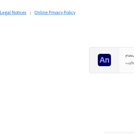
Legal Notices
|
Online Privacy Policy