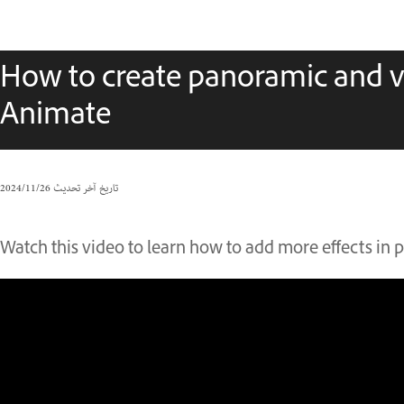
How to create panoramic and vi
Animate
تاريخ آخر تحديث
26‏/11‏/2024
Watch this video to learn how to add more effects in 