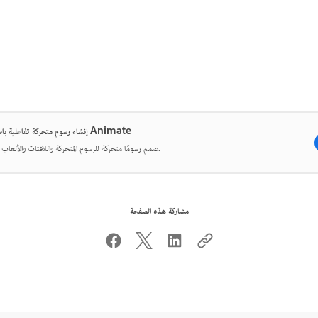
إنشاء رسوم متحركة تفاعلية باستخدام Animate
صمم رسومًا متحركة للرسوم المتحركة واللافتات والألعاب والويب.
مشاركة هذه الصفحة