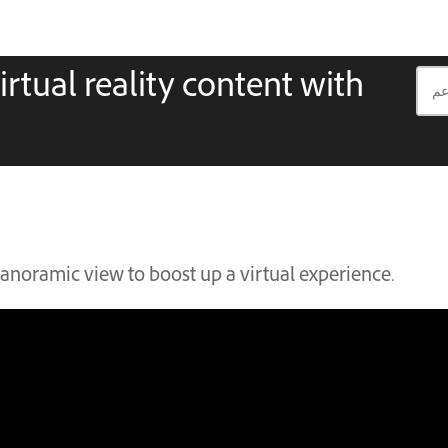
rtual reality content with
panoramic view to boost up a virtual experience.