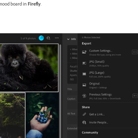
 mood board in
Firefly
.