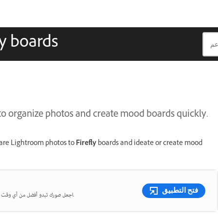
ly boards
 to organize photos and create mood boards quickly.
hare Lightroom photos to
Firefly
boards and ideate or create mood
فتح التطبيق
اجعل صورك تبدو أفضل من أي وقت مضى مع إمكانيات التحرير الأذكى - سواء على الكمبيوتر المكتبي أو الهاتف المحمول.