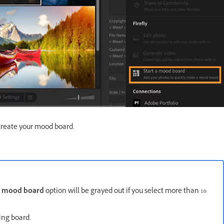
create your mood board.
a mood board
option will be grayed out if you select more than 10
ting board.