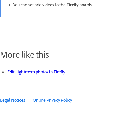
You cannot add videos to the
Firefly
boards.
More like this
Edit Lightroom photos in Firefly
Legal Notices
|
Online Privacy Policy