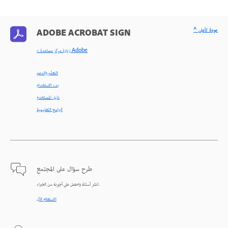
^ عودة لأعلى
ADOBE ACROBAT SIGN
< زيارة مركز مساعدة Adobe
التعلّم والدعم
بدء الاستخدام
دليل المستخدم
البرامج التعليمية
طرح سؤال على المجتمع
انشر أسئلة واحصل على أجوبة من الخبراء.
الاستعلام الآن