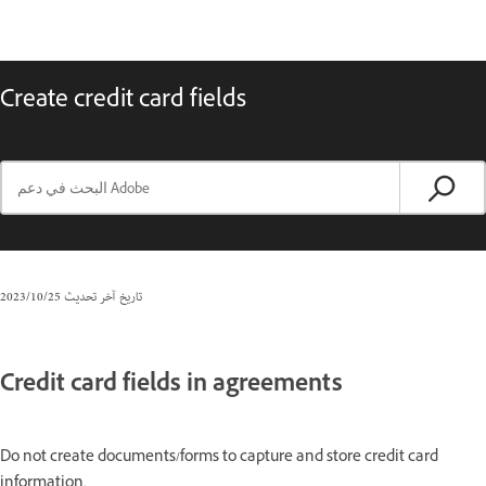
Create credit card fields
تاريخ آخر تحديث
25‏/10‏/2023
Credit card fields in agreements
Do not create documents/forms to capture and store credit card
information.