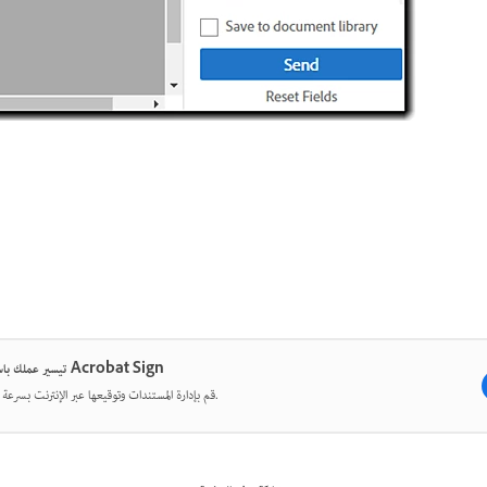
تيسير عملك باستخدام Acrobat Sign
قم بإدارة المستندات وتوقيعها عبر الإنترنت بسرعة وسهولة.