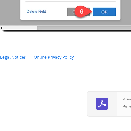
Legal Notices
|
Online Privacy Policy