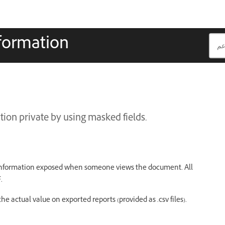
nformation
ion private by using masked fields.
e information exposed when someone views the document. All
.
he actual value on exported reports (provided as .csv files).