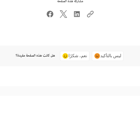
مشاركة هذه الصفحة
هل كانت هذه الصفحة مفيدة؟
ليس بالتأكيد
نعم، شكرًا
اتصل بنا
طرح سؤال على المجتمع
دعم من الخبراء للمساعدة في حل المشاكل.
انشر أسئلة واحصل على أجوبة من الخبراء.