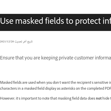
Use masked fields to protect i
تاريخ آخر تحديث
20‏/12‏/2021
Ensure that you are keeping private customer informat
Masked fields are used when you don’t want the recipient’s sensitiv
characters in a masked field display as asterisks on the completed PDF
However, it’s important to note that masking field data does
not
hide t