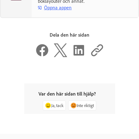
boklayouter och annat.
Öppna appen
Dela den här sidan
Var den här sidan till hjälp?
Ja, tack
Inte riktigt