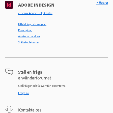
^ Överst
ADOBE INDESIGN
< Besök Adobe Help Center
Utbildning och support
Kom igång
Användarhandbok
Självstudiekurser
Ställ en fråga i
användarforumet
Ställ frågor och få svar från experterna.
Fråga nu
Kontakta oss