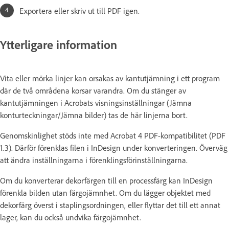
Exportera eller skriv ut till PDF igen.
Ytterligare information
Vita eller mörka linjer kan orsakas av kantutjämning i ett program
där de två områdena korsar varandra. Om du stänger av
kantutjämningen i Acrobats visningsinställningar (Jämna
konturteckningar/Jämna bilder) tas de här linjerna bort.
Genomskinlighet stöds inte med Acrobat 4 PDF-kompatibilitet (PDF
1.3). Därför förenklas filen i InDesign under konverteringen. Överväg
att ändra inställningarna i förenklingsförinställningarna.
Om du konverterar dekorfärgen till en processfärg kan InDesign
förenkla bilden utan färgojämnhet. Om du lägger objektet med
dekorfärg överst i staplingsordningen, eller flyttar det till ett annat
lager, kan du också undvika färgojämnhet.