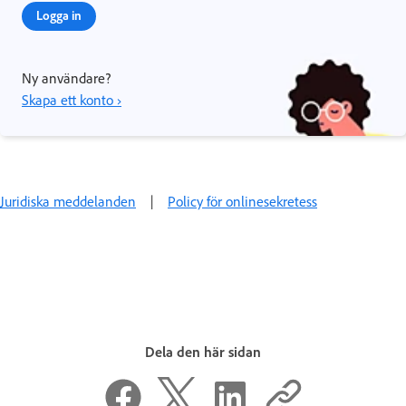
Logga in
Ny användare?
Skapa ett konto ›
Juridiska meddelanden
|
Policy för onlinesekretess
Dela den här sidan