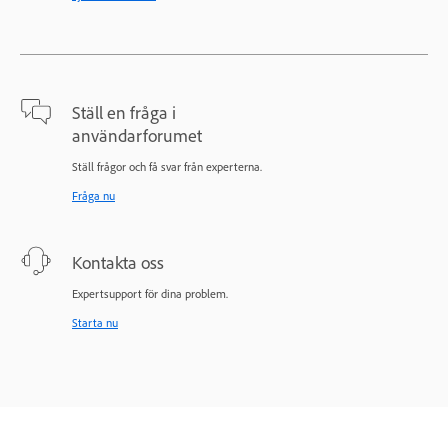
Ställ en fråga i
användarforumet
Ställ frågor och få svar från experterna.
Fråga nu
Kontakta oss
Expertsupport för dina problem.
Starta nu