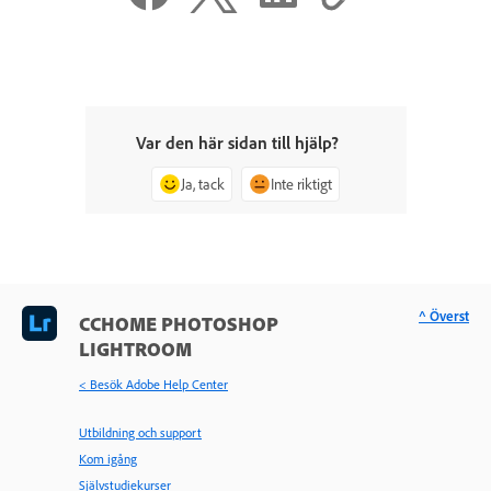
Var den här sidan till hjälp?
Ja, tack
Inte riktigt
^ Överst
CCHOME PHOTOSHOP
LIGHTROOM
< Besök Adobe Help Center
Utbildning och support
Kom igång
Självstudiekurser