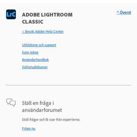
^ Överst
ADOBE LIGHTROOM
CLASSIC
< Besök Adobe Help Center
Utbildning och support
Kom igång
Användarhandbok
Självstudiekurser
Ställ en fråga i
användarforumet
Ställ frågor och få svar från experterna.
Fråga nu