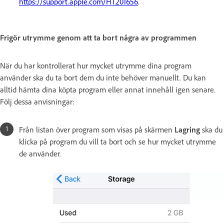
https://support.apple.com/HT201656
.
Frigör utrymme genom att ta bort några av programmen
När du har kontrollerat hur mycket utrymme dina program
använder ska du ta bort dem du inte behöver manuellt. Du kan
alltid hämta dina köpta program eller annat innehåll igen senare.
Följ dessa anvisningar:
Från listan över program som visas på skärmen
Lagring
ska du
klicka på program du vill ta bort och se hur mycket utrymme
de använder.