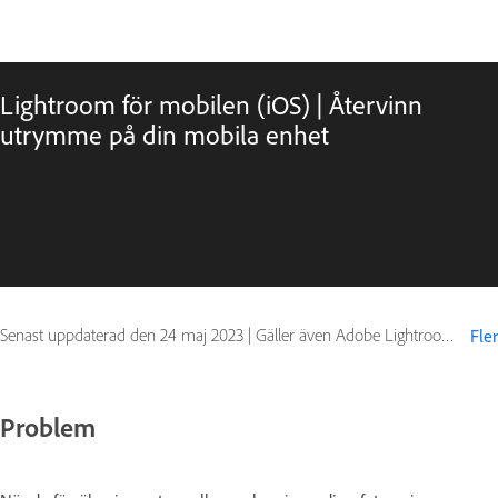
Lightroom för mobilen (iOS) | Återvinn
utrymme på din mobila enhet
Senast uppdaterad den
24 maj 2023
|
Gäller även Adobe Lightroom Mobile
Fler
Problem