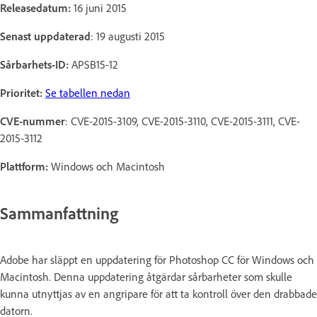
Releasedatum:
16 juni 2015
Senast uppdaterad
: 19 augusti 2015
Sårbarhets-ID:
APSB15-12
Prioritet:
Se tabellen nedan
CVE-nummer
: CVE-2015-3109, CVE-2015-3110, CVE-2015-3111, CVE-
2015-3112
Plattform:
Windows och Macintosh
Sammanfattning
Adobe har släppt en uppdatering för Photoshop CC för Windows och
Macintosh. Denna uppdatering åtgärdar sårbarheter som skulle
kunna utnyttjas av en angripare för att ta kontroll över den drabbade
datorn.