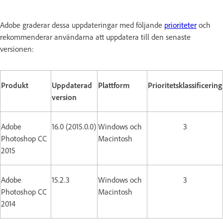
Adobe graderar dessa uppdateringar med följande
prioriteter
och
rekommenderar användarna att uppdatera till den senaste
versionen:
Produkt
Uppdaterad
Plattform
Prioritetsklassificering
version
Adobe
16.0 (2015.0.0)
Windows och
3
Photoshop CC
Macintosh
2015
Adobe
15.2.3
Windows och
3
Photoshop CC
Macintosh
2014