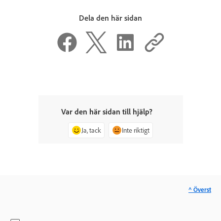
Dela den här sidan
Var den här sidan till hjälp?
Ja, tack
Inte riktigt
^ Överst