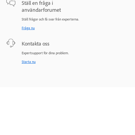
Ställ en fråga i
användarforumet
Ställ frågor och få svar från experterna.
Fråga nu
Kontakta oss
Expertsupport för dina problem.
Starta nu