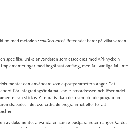
nsaktion med metoden
sendDocument
. Beteendet beror på vilka värden
 den specifika, unika användaren som associeras med API-nyckeln
a implementeringar med begränsat omfång, men är i vanliga fall inte
av dokumentet den användare som e-postparametern anger. Det
enord. För integreringsändamål kan e-postadressen och lösenordet
umentet ska skickas. Alternativt kan det överordnade programmet
aren skapades i det överordnade programmet eller för att
 cachen.
daren av dokumentet användaren som e-postparametern anger. Värdet