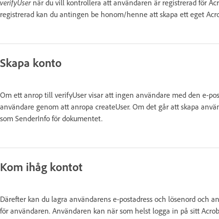
verifyUser
när du vill kontrollera att användaren är registrerad för A
registrerad kan du antingen be honom/henne att skapa ett eget Acr
Skapa konto
Om ett anrop till verifyUser visar att ingen användare med den e-p
användare genom att anropa createUser. Om det går att skapa anv
som SenderInfo för dokumentet.
Kom ihåg kontot
Därefter kan du lagra användarens e-postadress och lösenord och
för användaren. Användaren kan när som helst logga in på sitt Acr