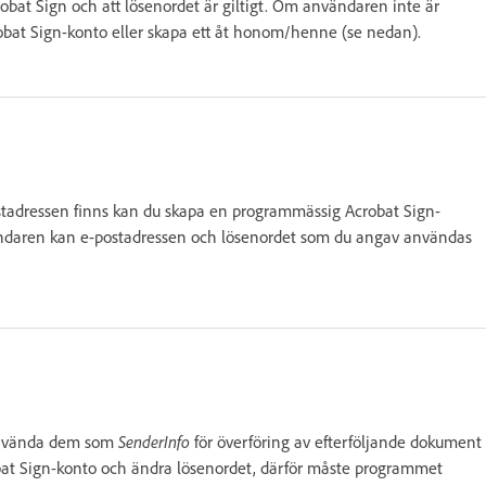
crobat Sign och att lösenordet är giltigt. Om användaren inte är
obat Sign-konto eller skapa ett åt honom/henne (se nedan).
ostadressen finns kan du skapa en programmässig Acrobat Sign-
ändaren kan e-postadressen och lösenordet som du angav användas
 använda dem som
SenderInfo
för överföring av efterföljande dokument
obat Sign-konto och ändra lösenordet, därför måste programmet