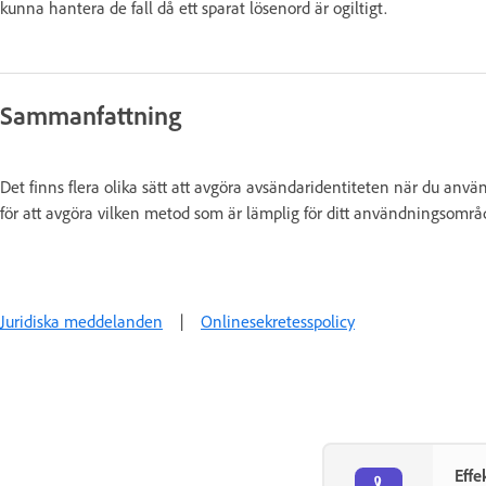
kunna hantera de fall då ett sparat lösenord är ogiltigt.
Sammanfattning
Det finns flera olika sätt att avgöra avsändaridentiteten när du an
för att avgöra vilken metod som är lämplig för ditt användningsomr
Juridiska meddelanden
|
Onlinesekretesspolicy
Effe