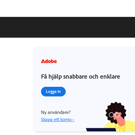
Få hjälp snabbare och enklare
Logga in
Ny användare?
Skapa ett konto ›