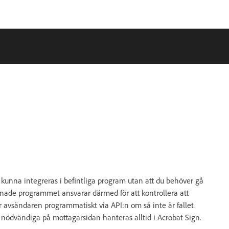
kunna integreras i befintliga program utan att du behöver gå
dnade programmet ansvarar därmed för att kontrollera att
r avsändaren programmatiskt via API:n om så inte är fallet.
r nödvändiga på mottagarsidan hanteras alltid i Acrobat Sign.