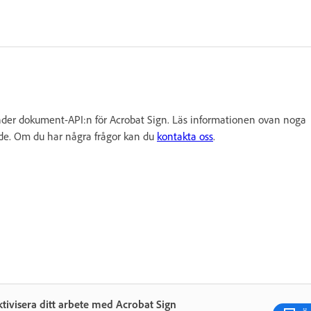
vänder dokument-API:n för Acrobat Sign. Läs informationen ovan noga
åde. Om du har några frågor kan du
kontakta oss
.
ktivisera ditt arbete med Acrobat Sign