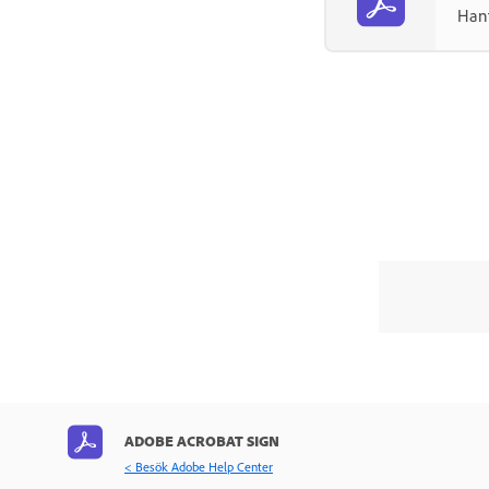
Hant
ADOBE ACROBAT SIGN
< Besök Adobe Help Center