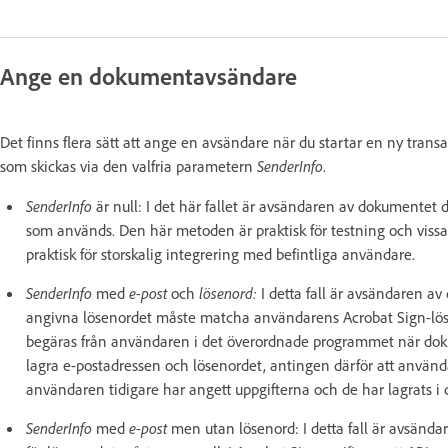
Ange en dokumentavsändare
Det finns flera sätt att ange en avsändare när du startar en ny tra
som skickas via den valfria parametern
SenderInfo
.
SenderInfo
är null: I det här fallet är avsändaren av dokumentet
som används. Den här metoden är praktisk för testning och viss
praktisk för storskalig integrering med befintliga användare.
SenderInfo
med
e-post
och
lösenord:
I detta fall är avsändaren 
angivna lösenordet måste matcha användarens Acrobat Sign-lös
begäras från användaren i det överordnade programmet när dok
lagra e-postadressen och lösenordet, antingen därför att använd
användaren tidigare har angett uppgifterna och de har lagrats i
SenderInfo
med
e-post
men utan lösenord: I detta fall är avsän