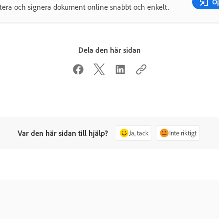
Ö
era och signera dokument online snabbt och enkelt.
Dela den här sidan
Var den här sidan till hjälp?
Ja, tack
Inte riktigt