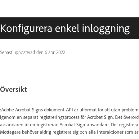
Konfigurera enkel inloggning
Senast uppdaterad den
6 apr. 2022
Översikt
:Adobe Acrobat Signs dokument-API är utformat för att utan problem 
igenom en separat registreringsprocess för Acrobat Sign. Det överor
avsändaren är en registrerad Acrobat Sign-användare. Det registrera
Mottagare behöver aldrig registrera sig och alla interaktioner som ä