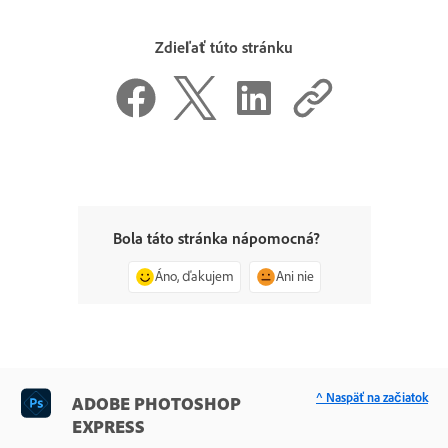
Zdieľať túto stránku
Bola táto stránka nápomocná?
Áno, ďakujem
Ani nie
^ Naspäť na začiatok
ADOBE PHOTOSHOP
EXPRESS