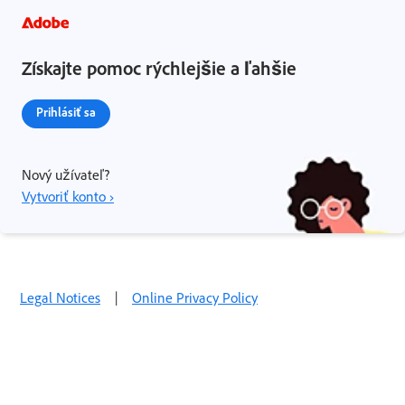
Získajte pomoc rýchlejšie a ľahšie
Prihlásiť sa
Nový užívateľ?
Vytvoriť konto ›
Legal Notices
|
Online Privacy Policy