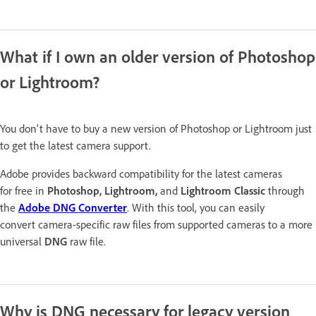
What if I own an older version of Photoshop
or Lightroom?
You don't have to buy a new version of Photoshop or Lightroom just
to get the latest camera support.
Adobe provides backward compatibility for the latest cameras
for
free in
Photoshop,
Lightroom,
and
Lightroom Classic
through
the
Adobe DNG Converter
. With this tool,
you can easily
convert camera-specific raw files from supported cameras to a more
universal
DNG
raw file.
Why is DNG necessary for legacy version