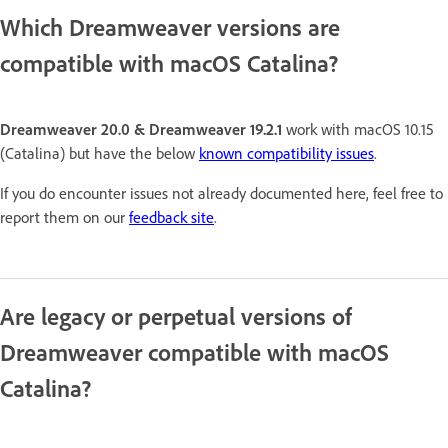
Which Dreamweaver versions are
compatible with macOS Catalina?
Dreamweaver 20.0 & Dreamweaver 19.2.1
work
with macOS 10.15
(Catalina) but have the below
known compatibility issues
.
If you do encounter issues not already documented here, feel free to
report them on our
feedback site
.
Are legacy or perpetual versions of
Dreamweaver compatible with macOS
Catalina?