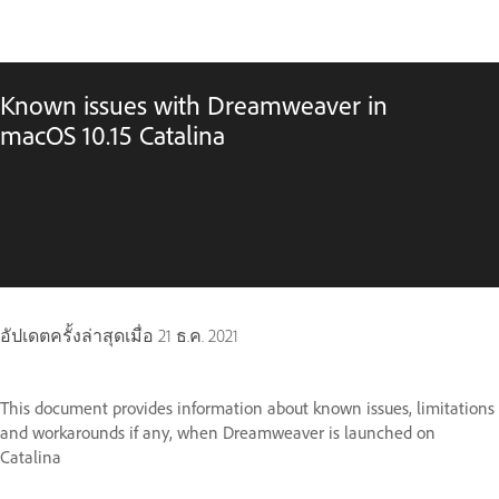
Known issues with Dreamweaver in
macOS 10.15 Catalina
อัปเดตครั้งล่าสุดเมื่อ
21 ธ.ค. 2021
This document provides information about known issues, limitations
and workarounds if any, when Dreamweaver is launched on
Catalina