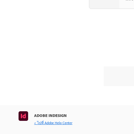
ADOBE INDESIGN
< ไปที่ Adobe Help Center