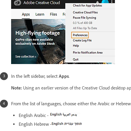
In the left sidebar, select
Apps
.
Note:
Using an earlier version of the Creative Cloud desktop a
From the list of languages, choose either the Arabic or Hebre
English Arabic -
English Hebrew -