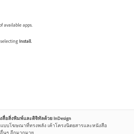
of available apps.
y selecting
Install
.
งสื่อสิ่งพิมพ์และดิจิทัลด้วย InDesign
แบบโฆษณาที่ทรงพลัง เค้าโครงนิตยสารและหนังสือ
อื่นๆ อีกมากมาย