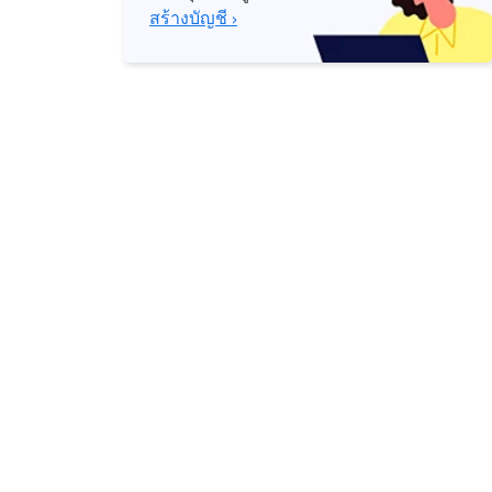
สร้างบัญชี ›