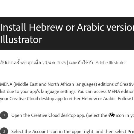
Install Hebrew or Arabic versi
Illustrator
อัปเดตครั้งล่าสุดเมื่อ
20 พ.ค. 2025
|
และยังใช้กับ Adobe Illustrator
MENA (Middle East and North African languages) editions of Creativ
list due to your app's language settings. You can access MENA editio
your Creative Cloud desktop app to either Hebrew or Arabic. Follow t
Open the Creative Cloud desktop app. (Select the
icon in y
Select the Account icon in the upper right, and then select
Pre